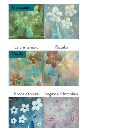
Nouveauté
La printanière
Rosalie
Vendu
Force de vivre
Sagesse printanière