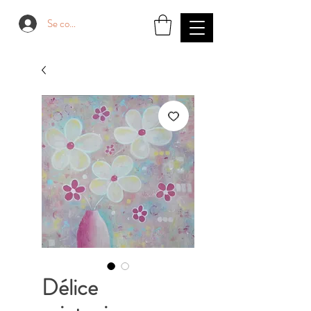
Se connecter
Délice