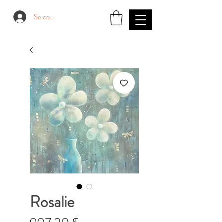
Se connecter
Rosalie