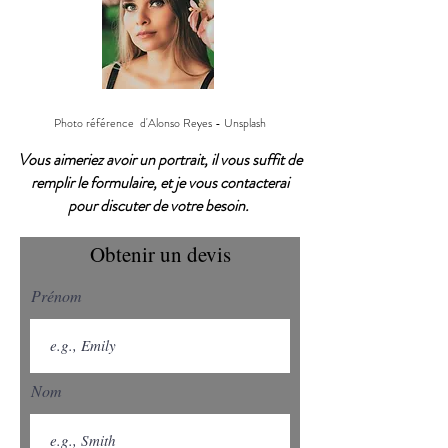
Photo référence d'Alonso Reyes - Unsplash
Vous aimeriez avoir un portrait, il vous suffit de
remplir le formulaire, et je vous contacterai
pour discuter de votre besoin.
Obtenir un devis
Prénom
Nom