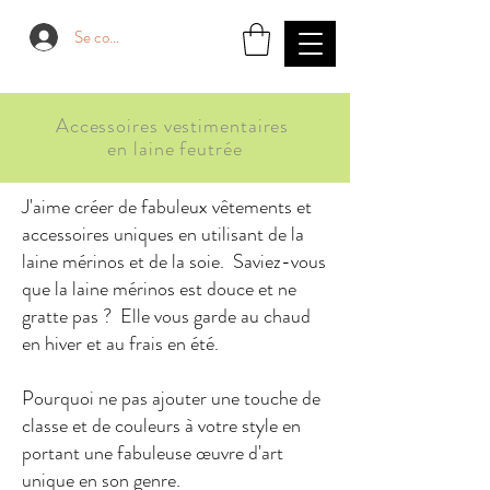
Se connecter
Accessoires vestimentaires
en laine feutrée
J'aime créer de fabuleux vêtements et
accessoires uniques en utilisant de la
laine mérinos et de la soie. Saviez-vous
que la laine mérinos est douce et ne
gratte pas ? Elle vous garde au chaud
en hiver et au frais en été.
Pourquoi ne pas ajouter une touche de
classe et de couleurs à votre style en
portant une fabuleuse œuvre d'art
unique en son genre.