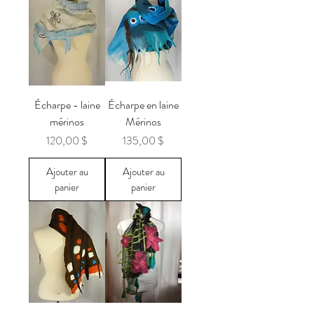
Écharpe - laine
Écharpe en laine
mérinos
Mérinos
Prix
Prix
120,00 $
135,00 $
Ajouter au
Ajouter au
panier
panier