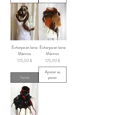
Écharpe en laine
Écharpe en laine
Mérinos
Mérinos
Prix
Prix
125,00 $
125,00 $
Ajouter au
Vendu
panier