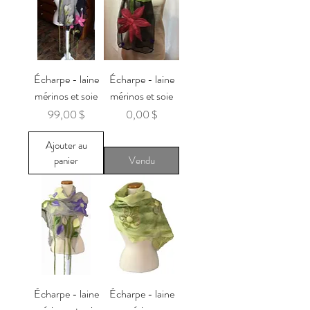
Écharpe - laine
Écharpe - laine
mérinos et soie
mérinos et soie
Prix
Prix
99,00 $
0,00 $
Ajouter au
panier
Vendu
Écharpe - laine
Écharpe - laine