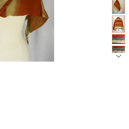
2000-2026 Christiane Fort
LES CRÉATIONS PRÉSENTES SUR CE SITE BÉNÉFICIENT DE L