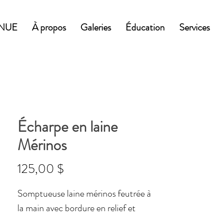
NUE
À propos
Galeries
Éducation
Services
Écharpe en laine
Mérinos
Prix
125,00 $
Somptueuse laine mérinos feutrée à
la main avec bordure en relief et