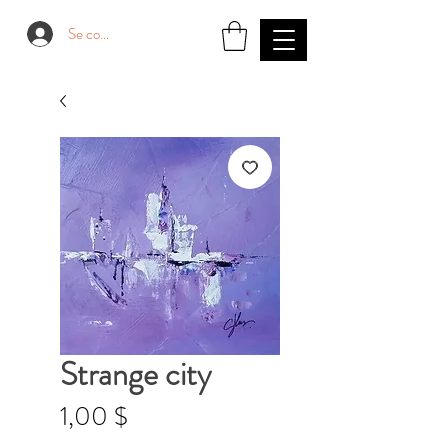
Se connecter
Strange city
Prix
1,00 $