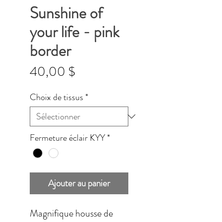
Sunshine of
your life - pink
border
Prix
40,00 $
Choix de tissus
*
Fermeture éclair KYY
*
Ajouter au panier
Magnifique housse de