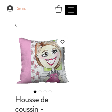
Se connecter
Housse de
coussin -