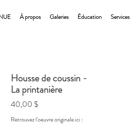
NUE
À propos
Galeries
Éducation
Services
Housse de coussin -
La printanière
Prix
40,00 $
Retrouvez l'oeuvre originale ici :