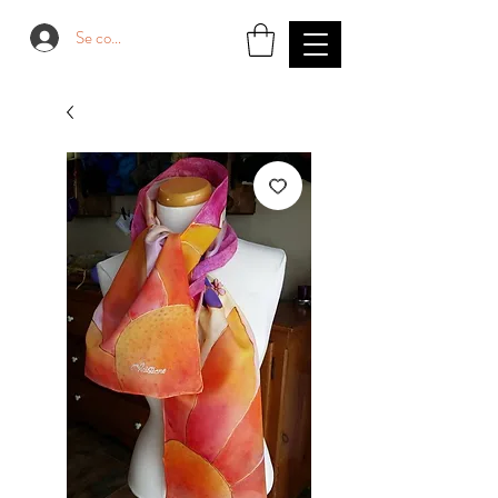
Se connecter