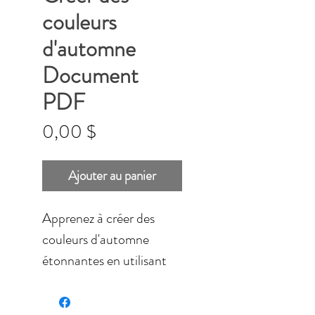
couleurs
d'automne
Document
PDF
Prix
0,00 $
Ajouter au panier
Apprenez à créer des
couleurs d'automne
étonnantes en utilisant
vos couleurs de base. En
utilisant uniquement des