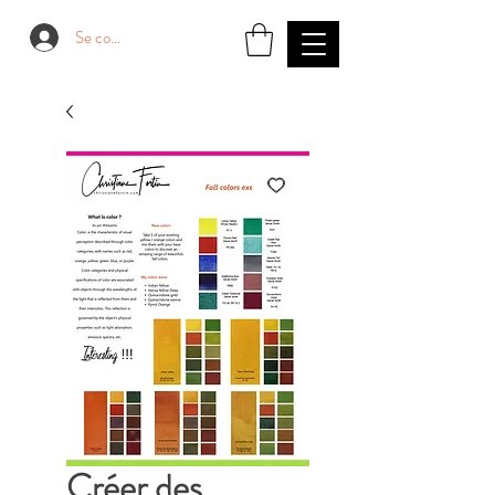
Se connecter
Créer des