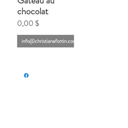
Gâteau au
chocolat
Prix
0,00 $
info@christianefortin.com