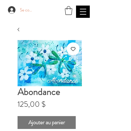
Se connecter
Abondance
Prix
125,00 $
Ajouter au panier