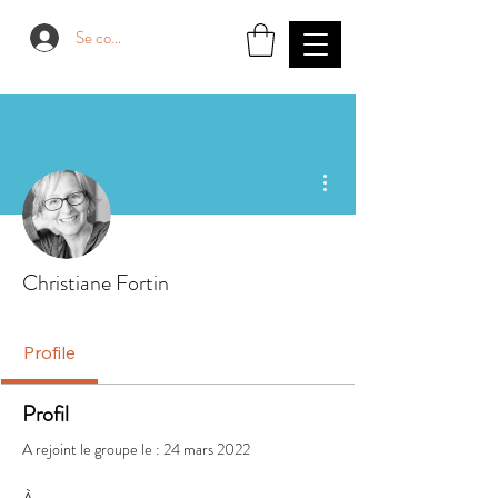
Se connecter
Plus d'actions
Christiane Fortin
Profile
Profil
A rejoint le groupe le : 24 mars 2022