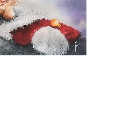
2000-2026 Christiane Fort
LES CRÉATIONS PRÉSENTES SUR CE SITE BÉNÉFICIENT DE L