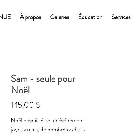
NUE
À propos
Galeries
Éducation
Services
Sam - seule pour
Noël
Prix
145,00 $
Noël devrait être un événement
joyeux mais, de nombreux chats