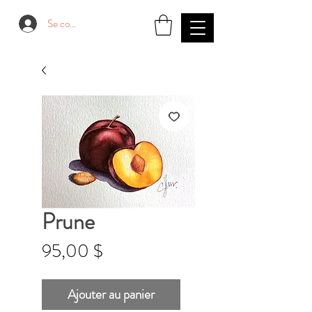
Se connecter
Prune
Prix
95,00 $
Ajouter au panier