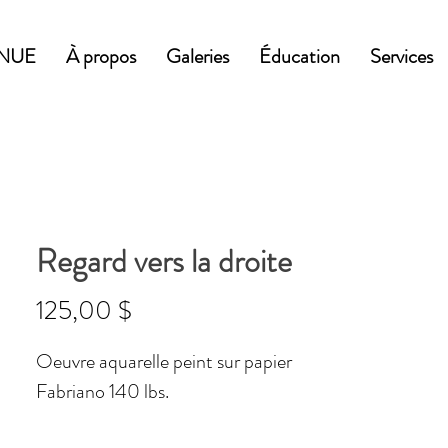
NUE
À propos
Galeries
Éducation
Services
Regard vers la droite
Prix
125,00 $
Oeuvre aquarelle peint sur papier
Fabriano 140 lbs.