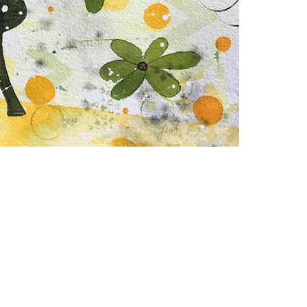
2000-2026 Christiane Fort
LES CRÉATIONS PRÉSENTES SUR CE SITE BÉNÉFICIENT DE L