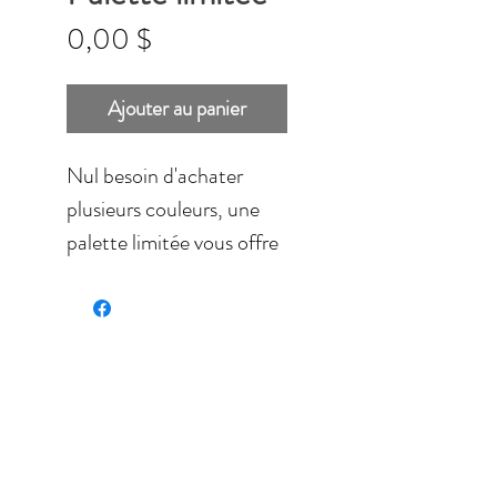
Prix
0,00 $
Ajouter au panier
Nul besoin d'achater
plusieurs couleurs, une
palette limitée vous offre
toutes les couleurs
nécessaires.