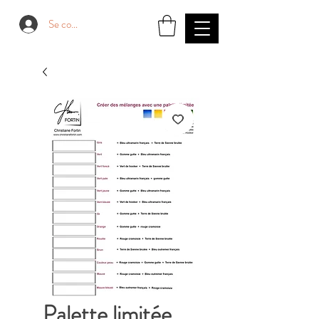
Se connecter
Palette limitée