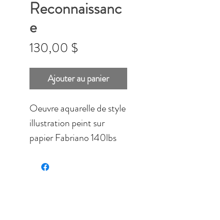
Reconnaissanc
e
Prix
130,00 $
Ajouter au panier
Oeuvre aquarelle de style
illustration peint sur
papier Fabriano 140lbs
de qualité professionnelle.
Dimensions: 10 '' x 13,5 ''
(25.4cm x 35.50cm).
Vendue sans