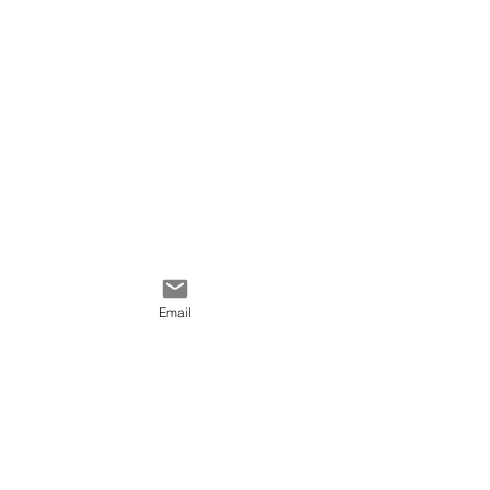
encadrement.
Email