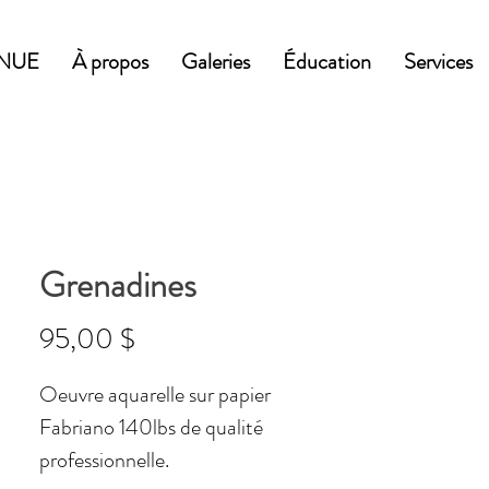
NUE
À propos
Galeries
Éducation
Services
Grenadines
Prix
95,00 $
Oeuvre aquarelle sur papier
Fabriano 140lbs de qualité
professionnelle.