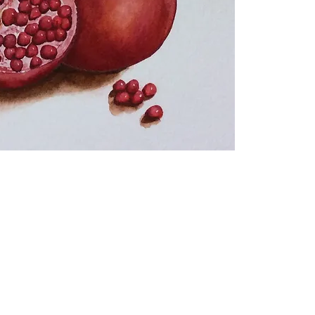
2000-2026 Christiane Fort
LES CRÉATIONS PRÉSENTES SUR CE SITE BÉNÉFICIENT DE L