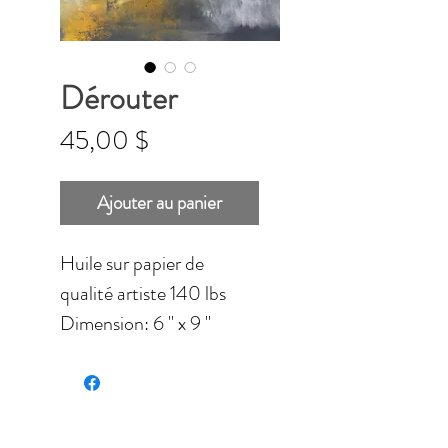
Dérouter
Prix
45,00 $
Ajouter au panier
Huile sur papier de
qualité artiste 140 lbs
Dimension: 6 '' x 9 ''
(15,24 x 22,86 cm)
Sans cadre