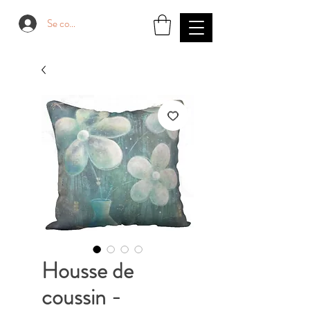
Se connecter
Housse de
coussin -