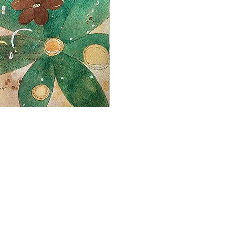
2000-2026 Christiane Fort
LES CRÉATIONS PRÉSENTES SUR CE SITE BÉNÉFICIENT DE L