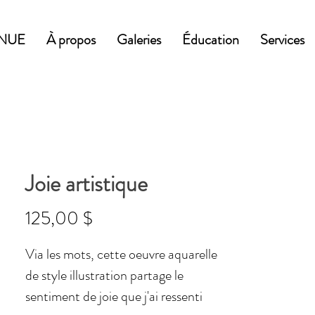
NUE
À propos
Galeries
Éducation
Services
Joie artistique
Prix
125,00 $
Via les mots, cette oeuvre aquarelle
de style illustration partage le
sentiment de joie que j'ai ressenti