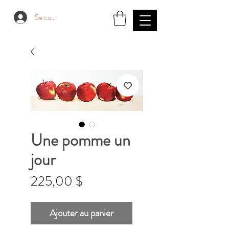
Se connecter
Une pomme un
jour
Prix
225,00 $
Ajouter au panier